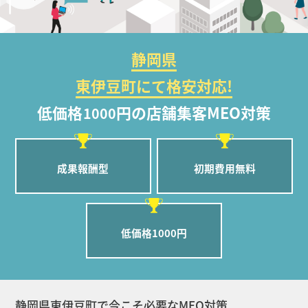
静岡県
東伊豆町にて格安対応!
低価格
円の店舗集客MEO対策
1000
成果報酬型
初期費用無料
低価格1000円
静岡県東伊豆町で今こそ必要なMEO対策