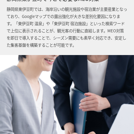
静岡県東伊豆町では、海岸沿いの観光施設や宿泊業が主要産業となっ
ており、Googleマップでの露出強化が大きな差別化要因になりま
す。「東伊豆町 温泉」や「東伊豆町 宿泊施設」といった検索ワード
で上位に表示されることが、観光客の行動に直結します。MEO対策
を即日で導入することで、シーズン需要にも素早く対応でき、安定し
た集客基盤を構築することが可能です。