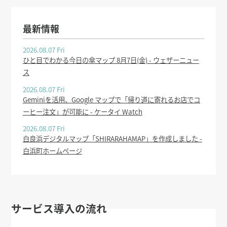
最新情報
2026.08.07 Fri
ひと目でわかる今日の傘マップ 8月7日(金) - ウェザーニュー
ス
2026.08.07 Fri
Geminiを活用、Google マップで「帰り道に寄れるお店でコ
ーヒー注文」が可能に - ケータイ Watch
2026.08.07 Fri
白良浜デジタルマップ「SHIRARAHAMAP」を作成しました -
白浜町ホームページ
サービス導入の流れ