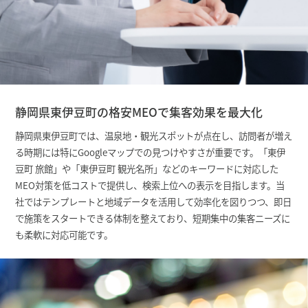
静岡県東伊豆町の格安MEOで集客効果を最大化
静岡県東伊豆町では、温泉地・観光スポットが点在し、訪問者が増え
る時期には特にGoogleマップでの見つけやすさが重要です。「東伊
豆町 旅館」や「東伊豆町 観光名所」などのキーワードに対応した
MEO対策を低コストで提供し、検索上位への表示を目指します。当
社ではテンプレートと地域データを活用して効率化を図りつつ、即日
で施策をスタートできる体制を整えており、短期集中の集客ニーズに
も柔軟に対応可能です。