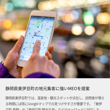
静岡県東伊豆町の地元集客に強いMEOを提案
静岡県東伊豆町では、温泉地・観光スポットが点在し、訪問者が増え
る時期には特にGoogleマップでの見つけやすさが重要です。「東伊
豆町 旅館」や「東伊豆町 観光名所」などのキーワードに対応した