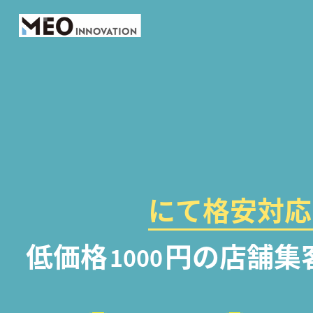
にて格安対応
低価格
円の店舗集
1000