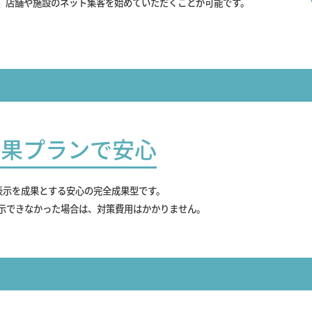
、店舗や施設のネット集客を始めていただくことが可能です。
成果プランで安心
表示を成果とする安心の完全成果型です。
示できなかった場合は、対策費用はかかりません。