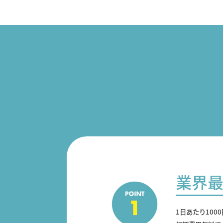
業界
1日あたり100