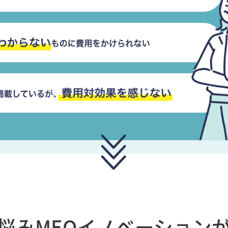
悩み
MEOイノベーション