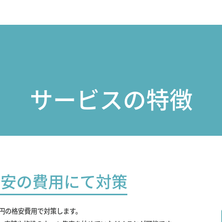
サービスの特徴
最安の費用にて対策
0円の格安費用で対策します。