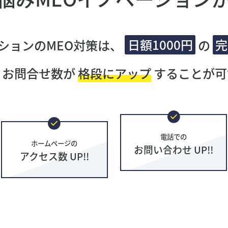
ションのMEO対策は、
日額1000円
の
完
・お問合せ数が
格段にアップ
することが可
電話での
ホームページの
お問い合わせ UP!!
アクセス数 UP!!