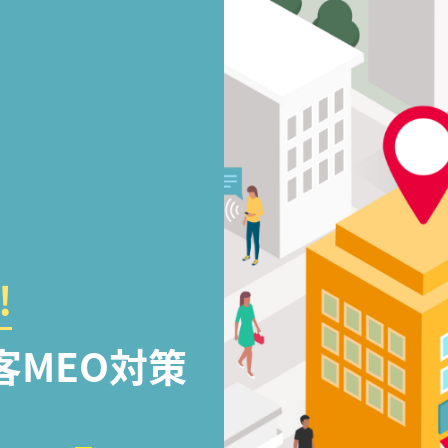
!
客MEO対策