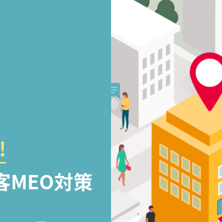
!
客MEO対策