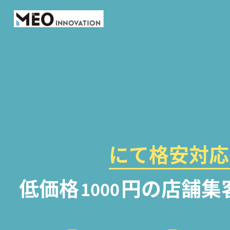
にて格安対応
低価格
円の店舗集
1000