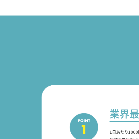
業界
1日あたり100