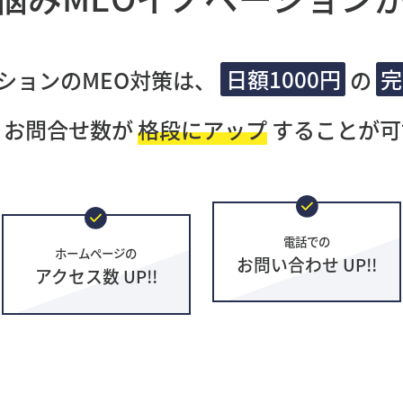
ションのMEO対策は、
日額1000円
の
完
・お問合せ数が
格段にアップ
することが可
電話での
ホームページの
お問い合わせ UP!!
アクセス数 UP!!