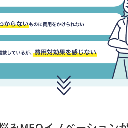
悩み
MEOイノベーション