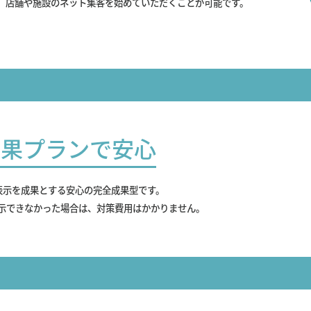
、店舗や施設のネット集客を始めていただくことが可能です。
成果プランで安心
表示を成果とする安心の完全成果型です。
示できなかった場合は、対策費用はかかりません。