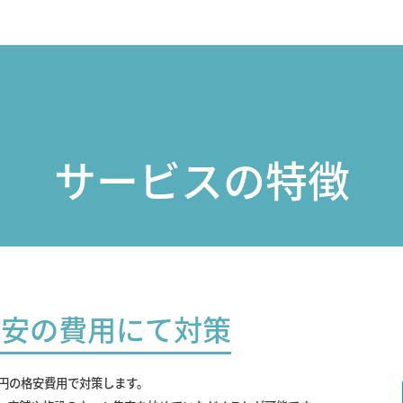
サービスの特徴
最安の費用にて対策
0円の格安費用で対策します。